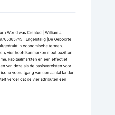
ern World was Created | William J.
39785385745 | Engelstalig |De Geboorte
uitgedrukt in economische termen.
jen, vier hoofdkenmerken moet bezitten:
me, kapitaalmarkten en een effectief
len van deze als de basisvereisten voor
ische vooruitgang van een aantal landen,
lt verder dat de vier attributen een