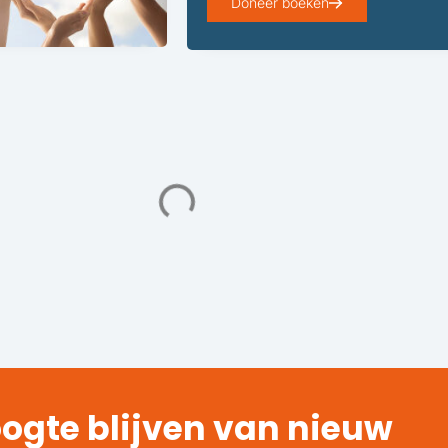
Doneer boeken
ogte blijven van nieuw