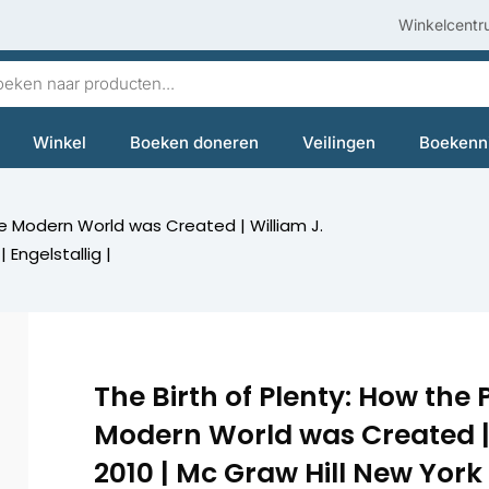
Winkelcentr
en
Winkel
Boeken doneren
Veilingen
Boekenn
he Modern World was Created | William J.
 Engelstallig |
The Birth of Plenty: How the 
Modern World was Created | W
2010 | Mc Graw Hill New York