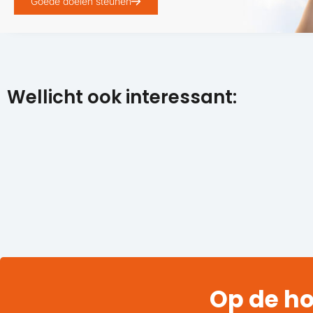
Goede doelen steunen
Wellicht ook interessant:
Op de ho