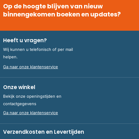
Op de hoogte blijven van nieuw
binnengekomen boeken en updates?
Heeft u vragen?
Wij kunnen u telefonisch of per mail
helpen.
Ga naar onze klantenservice
Onze winkel
Bekijk onze openingstijden en
contactgegevens
Ga naar onze klantenservice
Verzendkosten en Levertijden