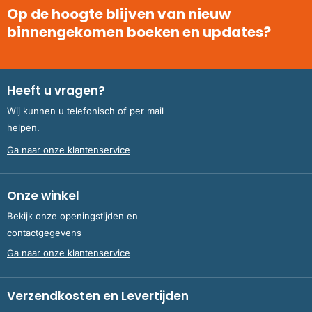
Op de hoogte blijven van nieuw
binnengekomen boeken en updates?
Heeft u vragen?
Wij kunnen u telefonisch of per mail
helpen.
Ga naar onze klantenservice
Onze winkel
Bekijk onze openingstijden en
contactgegevens
Ga naar onze klantenservice
Verzendkosten en Levertijden