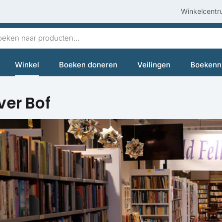
Winkelcentr
en
Winkel
Boeken doneren
Veilingen
Boekenn
ver Bof