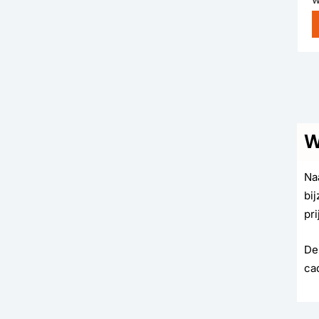
W
Na
bi
pri
De
ca