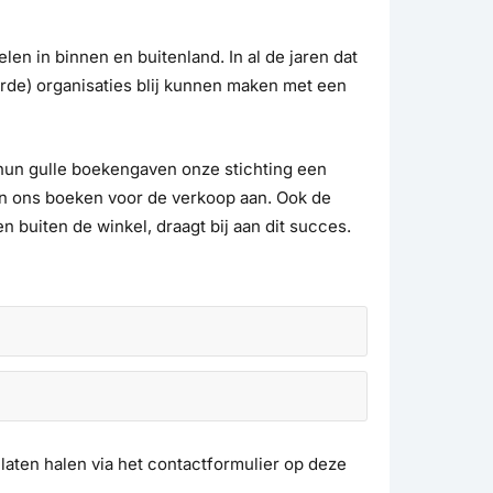
 in binnen en buitenland. In al de jaren dat
erde) organisaties blij kunnen maken met een
t hun gulle boekengaven onze stichting een
en ons boeken voor de verkoop aan. Ook de
n buiten de winkel, draagt bij aan dit succes.
laten halen via het contactformulier op deze