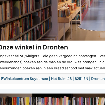
Onze winkel in Dronten
ngeveer 55 vrijwilligers – die geen vergoeding ontvangen – v
tweedehands) boeken aan de man en de vrouw te brengen. In on
ienduizenden boeken aan in een breed aanbod met vaak actuele 
Winkelcentrum Suydersee | Het Ruim 48 | 8251 EN | Dronten