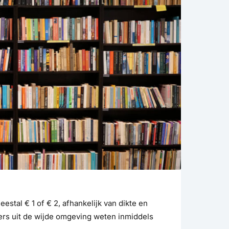
eestal € 1 of € 2, afhankelijk van dikte en
ers uit de wijde omgeving weten inmiddels