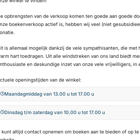
nze winkel te vinden!
e opbrengsten van de verkoop komen ten goede aan goede doelen
nze boekenverkoop actief is, hebben wij veel (niet gesubsidie
onatie.
it is allemaal mogelijk dankzij de vele sympathisanten, die me
arm hart toedragen. Uit alle windstreken van ons land biedt m
nthousiaste en deskundige inzet van onze vele vrijwilligers, in e
ctuele openingstijden van de winkel:
Maandagmiddag van 13.00 u tot 17.00 u
Dinsdag t/m zaterdag van 10.00 u tot 17.00 u
 kunt altijd contact opnemen om boeken aan te bieden of op te 
ebsite