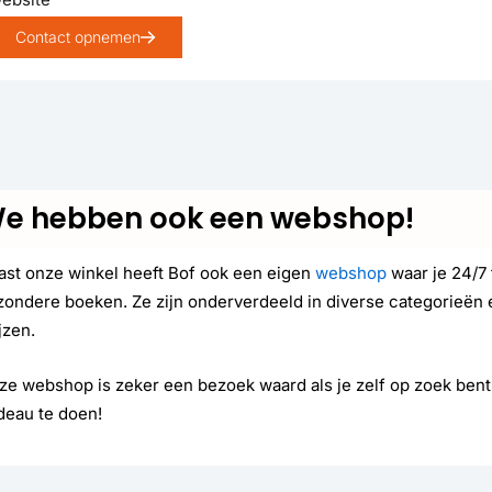
Contact opnemen
e hebben ook een webshop!
ast onze winkel heeft Bof ook een eigen
webshop
waar je 24/7 
jzondere boeken. Ze zijn onderverdeeld in diverse categorieën
jzen.
ze webshop is zeker een bezoek waard als je zelf op zoek ben
deau te doen!