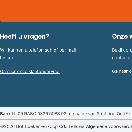
Heeft u vragen?
Onze 
Wij kunnen u telefonisch of per mail
Bekijk on
helpen.
contact
Ga naar o
Ga naar onze klantenservice
Bank
NL09 RABO 0326 5083 92 ten name van Stichting OddFe
©
2026
Bof Boekenverkoop Odd Fellows
Algemene voorwaard