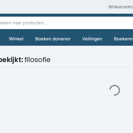
Winkelcentr
en
Winkel
Boeken doneren
Veilingen
Boekenn
bekijkt:
filosofie