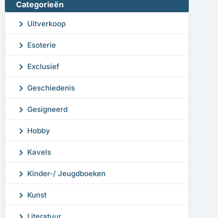
Categorieën
Uitverkoop
Esoterie
Exclusief
Geschiedenis
Gesigneerd
Hobby
Kavels
Kinder-/ Jeugdboeken
Kunst
Literatuur