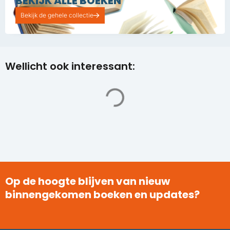
BEKIJK ALLE BOEKEN
Bekijk de gehele collectie
Wellicht ook interessant:
Op de hoogte blijven van nieuw
binnengekomen boeken en updates?