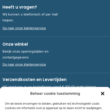
Heeft u vragen?
Wij kunnen u telefonisch of per mail
helpen.
Ga naar onze klantenservice
Onze winkel
Bekijk onze openingstijden en
contactgegevens
Ga naar onze klantenservice
Verzendkosten en Levertijden
Wij versturen al uw bestellingen vanaf € 100,00 gratis binnen
Nederland en België.
Beheer cookie toestemming
Om de beste ervaringen te bieden, gebruiken wij technologieën zoals
Meer informatie over verzendkosten en levertijden
cookies om informatie over je apparaat op te slaan en/of te raadplegen.