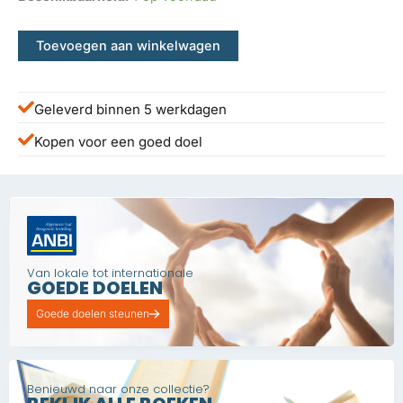
€ 70,00.
€ 25,00.
Toevoegen aan winkelwagen
Geleverd binnen 5 werkdagen
Kopen voor een goed doel
Van lokale tot internationale
GOEDE DOELEN
Goede doelen steunen
Benieuwd naar onze collectie?