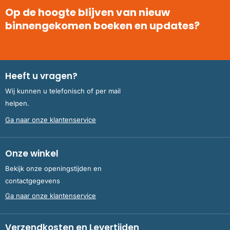
Op de hoogte blijven van nieuw
binnengekomen boeken en updates?
Heeft u vragen?
Wij kunnen u telefonisch of per mail
helpen.
Ga naar onze klantenservice
Onze winkel
Bekijk onze openingstijden en
contactgegevens
Ga naar onze klantenservice
Verzendkosten en Levertijden