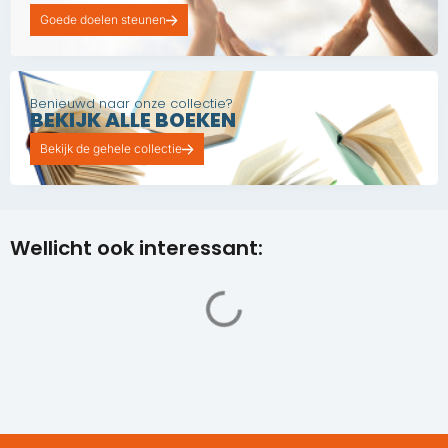
Goede doelen steunen
Benieuwd naar onze collectie?
BEKIJK ALLE BOEKEN
Bekijk de gehele collectie
Wellicht ook interessant: