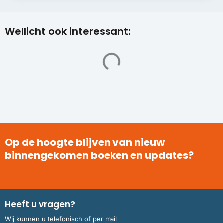
Wellicht ook interessant:
Op de hoogte blijven van nieuw
binnengekomen boeken en updates?
Heeft u vragen?
Wij kunnen u telefonisch of per mail