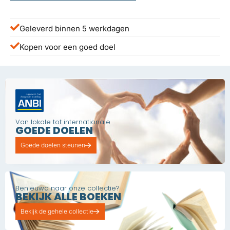
Geleverd binnen 5 werkdagen
Kopen voor een goed doel
Van lokale tot internationale
GOEDE DOELEN
Goede doelen steunen
Benieuwd naar onze collectie?
BEKIJK ALLE BOEKEN
Bekijk de gehele collectie