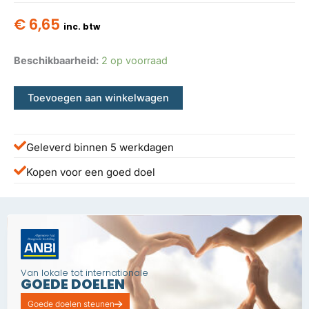
€
6,65
inc. btw
Beschikbaarheid:
2 op voorraad
Toevoegen aan winkelwagen
Geleverd binnen 5 werkdagen
Kopen voor een goed doel
Van lokale tot internationale
GOEDE DOELEN
Goede doelen steunen