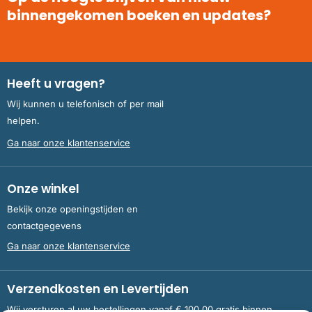
binnengekomen boeken en updates?
Heeft u vragen?
Wij kunnen u telefonisch of per mail
helpen.
Ga naar onze klantenservice
Onze winkel
Bekijk onze openingstijden en
contactgegevens
Ga naar onze klantenservice
Verzendkosten en Levertijden
Wij versturen al uw bestellingen vanaf € 100,00 gratis binnen