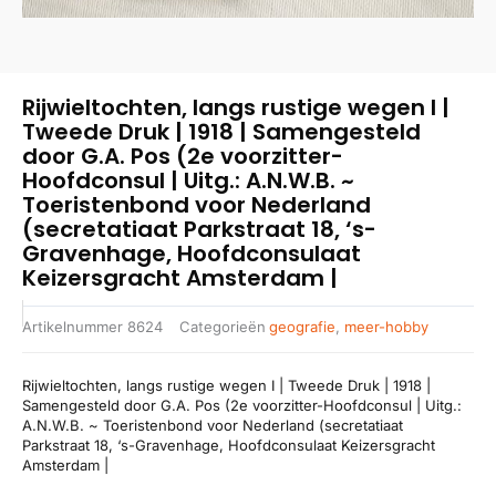
Rijwieltochten, langs rustige wegen I |
Tweede Druk | 1918 | Samengesteld
door G.A. Pos (2e voorzitter-
Hoofdconsul | Uitg.: A.N.W.B. ~
Toeristenbond voor Nederland
(secretatiaat Parkstraat 18, ‘s-
Gravenhage, Hoofdconsulaat
Keizersgracht Amsterdam |
Artikelnummer
8624
Categorieën
geografie
,
meer-hobby
Rijwieltochten, langs rustige wegen I | Tweede Druk | 1918 |
Samengesteld door G.A. Pos (2e voorzitter-Hoofdconsul | Uitg.:
A.N.W.B. ~ Toeristenbond voor Nederland (secretatiaat
Parkstraat 18, ‘s-Gravenhage, Hoofdconsulaat Keizersgracht
Amsterdam |