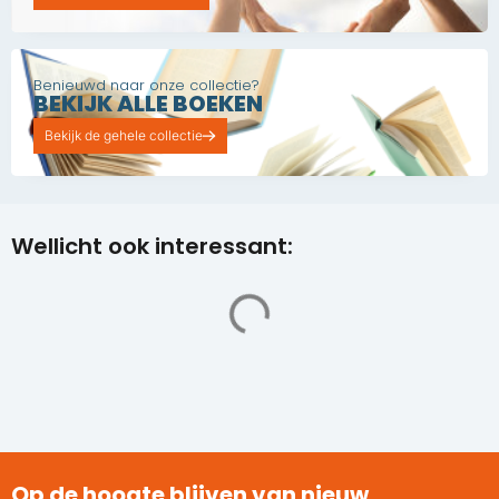
Benieuwd naar onze collectie?
BEKIJK ALLE BOEKEN
Bekijk de gehele collectie
Wellicht ook interessant:
Op de hoogte blijven van nieuw