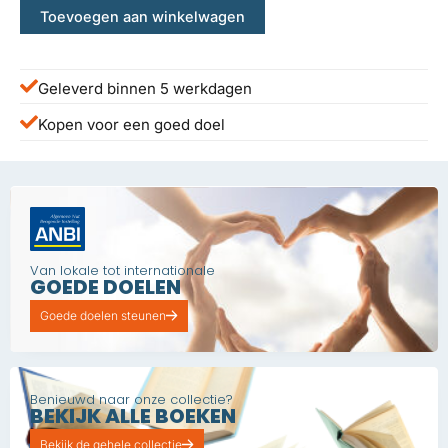
Toevoegen aan winkelwagen
Geleverd binnen 5 werkdagen
Kopen voor een goed doel
Van lokale tot internationale
GOEDE DOELEN
Goede doelen steunen
Benieuwd naar onze collectie?
BEKIJK ALLE BOEKEN
Bekijk de gehele collectie