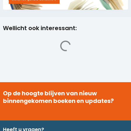
Wellicht ook interessant:
Op de hoogte blijven van nieuw
binnengekomen boeken en updates?
Heeft u vragen?