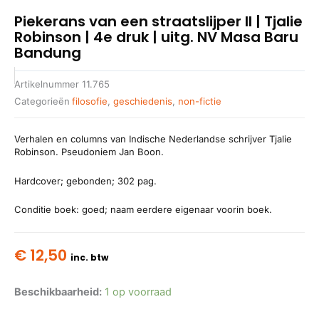
Piekerans van een straatslijper II | Tjalie
Robinson | 4e druk | uitg. NV Masa Baru
Bandung
Artikelnummer
11.765
Categorieën
filosofie
,
geschiedenis
,
non-fictie
Verhalen en columns van Indische Nederlandse schrijver Tjalie
Robinson. Pseudoniem Jan Boon.
Hardcover; gebonden; 302 pag.
Conditie boek: goed; naam eerdere eigenaar voorin boek.
€
12,50
inc. btw
Beschikbaarheid:
1 op voorraad