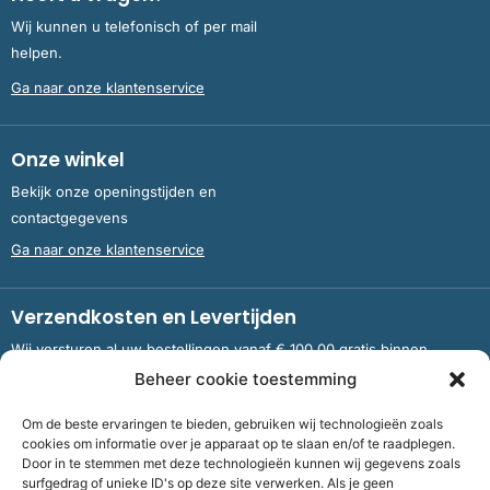
Wij kunnen u telefonisch of per mail
helpen.
Ga naar onze klantenservice
Onze winkel
Bekijk onze openingstijden en
contactgegevens
Ga naar onze klantenservice
Verzendkosten en Levertijden
Wij versturen al uw bestellingen vanaf € 100,00 gratis binnen
Nederland en België.
Beheer cookie toestemming
Om de beste ervaringen te bieden, gebruiken wij technologieën zoals
Meer informatie over verzendkosten en levertijden
cookies om informatie over je apparaat op te slaan en/of te raadplegen.
Door in te stemmen met deze technologieën kunnen wij gegevens zoals
surfgedrag of unieke ID's op deze site verwerken. Als je geen