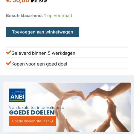
€
30,00
inc. btw
Beschikbaarheid:
1 op voorraad
Toevoegen aan winkelwagen
Geleverd binnen 5 werkdagen
Kopen voor een goed doel
Van lokale tot internationale
GOEDE DOELEN
Goede doelen steunen