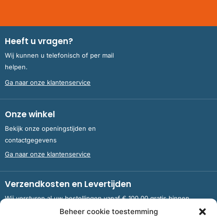
Heeft u vragen?
Wij kunnen u telefonisch of per mail
helpen.
Ga naar onze klantenservice
Onze winkel
Bekijk onze openingstijden en
contactgegevens
Ga naar onze klantenservice
Verzendkosten en Levertijden
Wij versturen al uw bestellingen vanaf € 100,00 gratis binnen
Nederland en België.
Beheer cookie toestemming