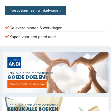
Toevoegen aan winkelwagen
Geleverd binnen 5 werkdagen
Kopen voor een goed doel
Van lokale tot internationale
GOEDE DOELEN
Goede doelen steunen
Benieuwd naar onze collectie?
BEKIJK ALLE BOEKEN