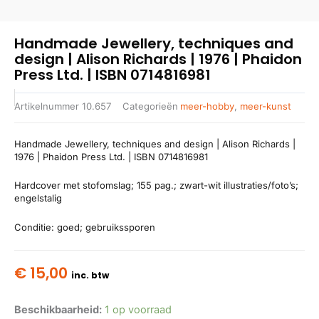
Handmade Jewellery, techniques and
design | Alison Richards | 1976 | Phaidon
Press Ltd. | ISBN 0714816981
Artikelnummer
10.657
Categorieën
meer-hobby
,
meer-kunst
Handmade Jewellery, techniques and design | Alison Richards |
1976 | Phaidon Press Ltd. | ISBN 0714816981
Hardcover met stofomslag; 155 pag.; zwart-wit illustraties/foto’s;
engelstalig
Conditie: goed; gebruikssporen
€
15,00
inc. btw
Beschikbaarheid:
1 op voorraad