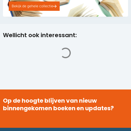
Bekijk de gehele collectie
Wellicht ook interessant:
Op de hoogte blijven van nieuw
binnengekomen boeken en updates?