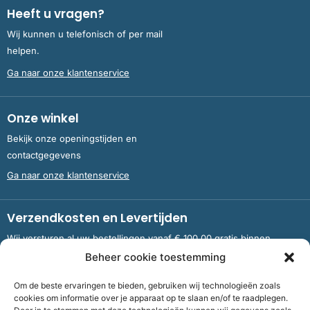
Heeft u vragen?
Wij kunnen u telefonisch of per mail
helpen.
Ga naar onze klantenservice
Onze winkel
Bekijk onze openingstijden en
contactgegevens
Ga naar onze klantenservice
Verzendkosten en Levertijden
Wij versturen al uw bestellingen vanaf € 100,00 gratis binnen
Nederland en België.
Beheer cookie toestemming
Om de beste ervaringen te bieden, gebruiken wij technologieën zoals
Meer informatie over verzendkosten en levertijden
cookies om informatie over je apparaat op te slaan en/of te raadplegen.