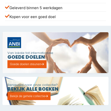
Geleverd binnen 5 werkdagen
Kopen voor een goed doel
Van lokale tot internationale
GOEDE DOELEN
Goede doelen steunen
Benieuwd naar onze collectie?
BEKIJK ALLE BOEKEN
Bekijk de gehele collectie