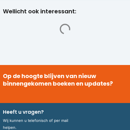
Wellicht ook interessant:
Op de hoogte blijven van nieuw
binnengekomen boeken en updates?
Heeft u vragen?
Wij kunnen u telefonisch of per mail
helpen.