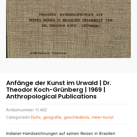
Anfänge der Kunst im Urwald | Dr.
Theodor Koch-Grünberg | 1969 |
Anthropological Publications
Artikelnummer
11.462
Categorieën
Duits
,
geografie
,
geschiedenis
,
meer-kunst
Indianer-Handzeichnungen auf seinen Reisen in Brasilien