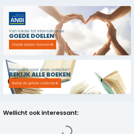
Van lokale tot internationale
GOEDE DOELEN
Goede doelen steunen
Benieuwd naar onze collectie?
BEKIJK ALLE BOEKEN
Bekijk de gehele collectie
Wellicht ook interessant: