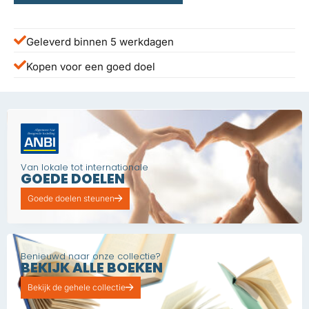
Geleverd binnen 5 werkdagen
Kopen voor een goed doel
Van lokale tot internationale
GOEDE DOELEN
Goede doelen steunen
Benieuwd naar onze collectie?
BEKIJK ALLE BOEKEN
Bekijk de gehele collectie