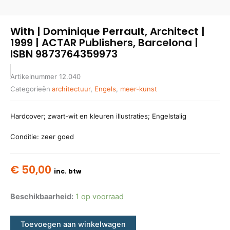
With | Dominique Perrault, Architect |
1999 | ACTAR Publishers, Barcelona |
ISBN 9873764359973
Artikelnummer
12.040
Categorieën
architectuur
,
Engels
,
meer-kunst
Hardcover; zwart-wit en kleuren illustraties; Engelstalig
Conditie: zeer goed
€
50,00
inc. btw
Beschikbaarheid:
1 op voorraad
Toevoegen aan winkelwagen