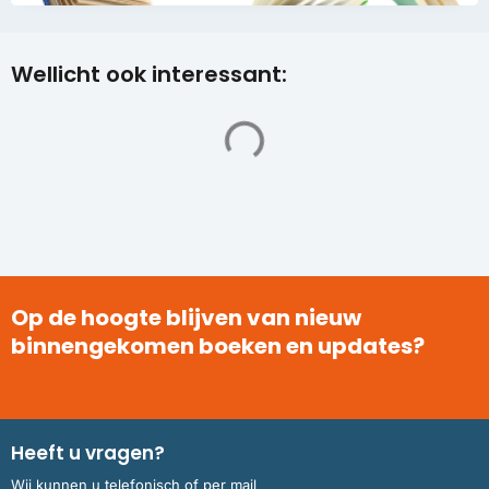
Wellicht ook interessant:
Op de hoogte blijven van nieuw
binnengekomen boeken en updates?
Heeft u vragen?
Wij kunnen u telefonisch of per mail