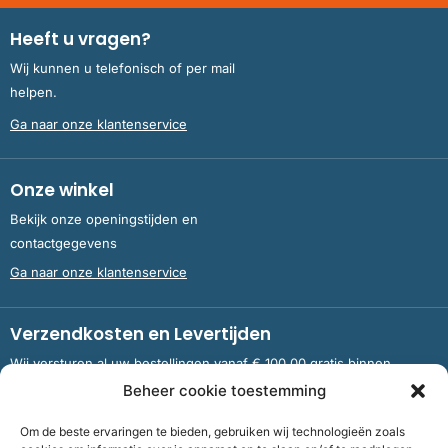
Heeft u vragen?
Wij kunnen u telefonisch of per mail
helpen.
Ga naar onze klantenservice
Onze winkel
Bekijk onze openingstijden en
contactgegevens
Ga naar onze klantenservice
Verzendkosten en Levertijden
Wij versturen al uw bestellingen vanaf € 100,00 gratis binnen
Nederland en België.
Beheer cookie toestemming
Om de beste ervaringen te bieden, gebruiken wij technologieën zoals
Meer informatie over verzendkosten en levertijden