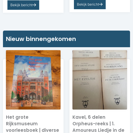
Bekijk bericht
Bekijk bericht
Nieuw binnengekomen​​
Het grote
Kavel, 6 delen
Rijksmuseum
Orpheus-reeks | 1.
voorleesboek | diverse
Amoureus Liedje in de