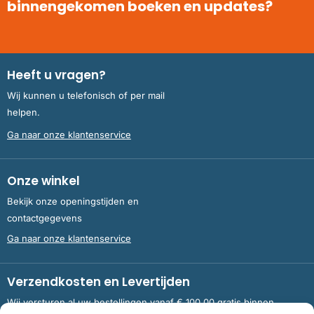
binnengekomen boeken en updates?
Heeft u vragen?
Wij kunnen u telefonisch of per mail
helpen.
Ga naar onze klantenservice
Onze winkel
Bekijk onze openingstijden en
contactgegevens
Ga naar onze klantenservice
Verzendkosten en Levertijden
Wij versturen al uw bestellingen vanaf € 100,00 gratis binnen