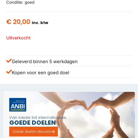
Conditie: goed
€
20,00
inc. btw
Uitverkocht
Geleverd binnen 5 werkdagen
Kopen voor een goed doel
Van lokale tot internationale
GOEDE DOELEN
Goede doelen steunen