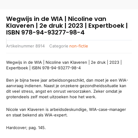
Wegwijs in de WIA | Nicoline van
Klaveren | 2e druk | 2023 | Expertboek |
ISBN 978-94-93277-98-4
Artikelnummer
8914
Categorie
non-fictie
Wegwijs in de WIA | Nicoline van Klaveren | 2e druk | 2023 |
Expertboek | ISBN 978-94-93277-98-4
Ben je bijna twee jaar arbeidsongeschikt, dan moet je een WIA-
aanvraag indienen. Naast je onzekere gezondheidssituatie kan
dit veel stress, angst en onrust veroorzaken. Zeker omdat je
grotendeels zelf moet uitzoeken hoe het werk.
Nicole van Klaveren is arbeidsdeskundige, WIA-case-manager
en staat bekend als WIA-expert.
Hardcover; pag. 145.