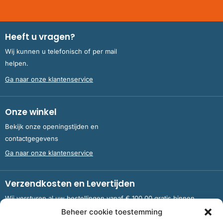
Heeft u vragen?
Wij kunnen u telefonisch of per mail
helpen.
Ga naar onze klantenservice
Onze winkel
Bekijk onze openingstijden en
contactgegevens
Ga naar onze klantenservice
Verzendkosten en Levertijden
Wij versturen al uw bestellingen vanaf € 100,00 gratis binnen
Nederland en België.
Beheer cookie toestemming