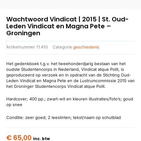
Wachtwoord Vindicat | 2015 | St. Oud-
Leden Vindicat en Magna Pete –
Groningen
Artikelnummer
11.410
Categorie
geschiedenis
Het gedenkboek t.g.v. het tweehonderdjarig bestaan van het
oudste Studentencorps in Nederland, Vindicat atque Polit, is
geproduceerd op verzoek en in opdracht van de Stichting Oud-
Leden Vindicat en Magna Pete en de Lustrumcommissie 2015 van
het Groninger Studentencorps Vindicat atque Polit.
Hardcover; 400 pp.; zwart-wit en kleuren illustraties/foto’s; goud
op snee
Conditie: zeer goed; 2 leeslinten; tekst/naam op schutblad
€
65,00
inc. btw