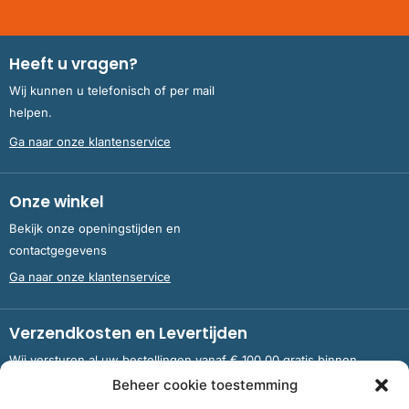
Heeft u vragen?
Wij kunnen u telefonisch of per mail
helpen.
Ga naar onze klantenservice
Onze winkel
Bekijk onze openingstijden en
contactgegevens
Ga naar onze klantenservice
Verzendkosten en Levertijden
Wij versturen al uw bestellingen vanaf € 100,00 gratis binnen
Nederland en België.
Beheer cookie toestemming