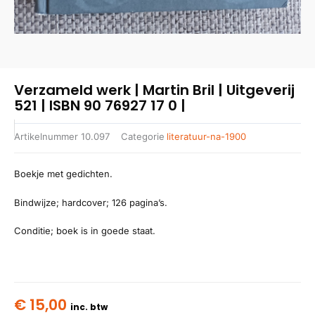
Verzameld werk | Martin Bril | Uitgeverij
521 | ISBN 90 76927 17 0 |
Artikelnummer
10.097
Categorie
literatuur-na-1900
Boekje met gedichten.
Bindwijze; hardcover; 126 pagina’s.
Conditie; boek is in goede staat.
€
15,00
inc. btw