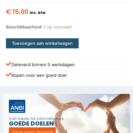
€
15,00
inc. btw
Beschikbaarheid:
1 op voorraad
Toevoegen aan winkelwagen
Geleverd binnen 5 werkdagen
Kopen voor een goed doel
Van lokale tot internationale
GOEDE DOELEN
Goede doelen steunen