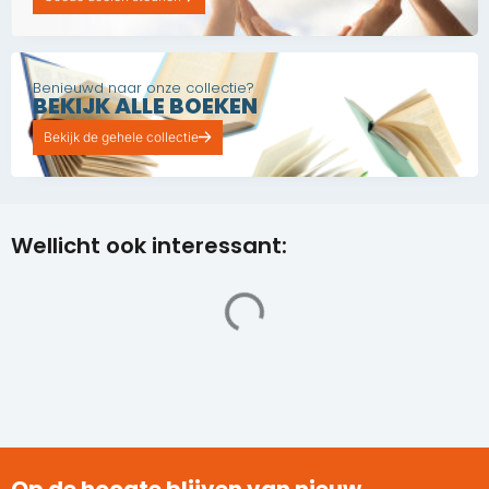
Benieuwd naar onze collectie?
BEKIJK ALLE BOEKEN
Bekijk de gehele collectie
Wellicht ook interessant:
Op de hoogte blijven van nieuw