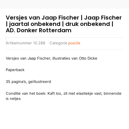
Versjes van Jaap Fischer | Jaap Fischer
| jaartal onbekend | druk onbekend |
AD. Donker Rotterdam
Artikelnummer
10.288
Categorie
poezïe
Versjes van Jaap Fischer, illustraties van Otto Dicke
Paperback
35 pagina’s, geïllustreerd
Conditie van het boek: Kaft los, zit met elastiekje vast, binnenste
is netjes