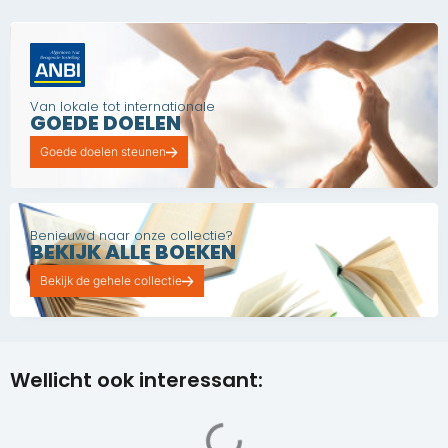
Van lokale tot internationale
GOEDE DOELEN
Goede doelen steunen
Benieuwd naar onze collectie?
BEKIJK ALLE BOEKEN
Bekijk de gehele collectie
Wellicht ook interessant: