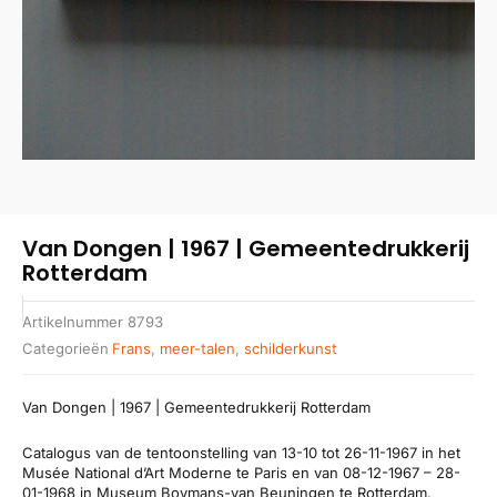
Van Dongen | 1967 | Gemeentedrukkerij
Rotterdam
Artikelnummer
8793
Categorieën
Frans
,
meer-talen
,
schilderkunst
Van Dongen | 1967 | Gemeentedrukkerij Rotterdam
Catalogus van de tentoonstelling van 13-10 tot 26-11-1967 in het
Musée National d’Art Moderne te Paris en van 08-12-1967 – 28-
01-1968 in Museum Boymans-van Beuningen te Rotterdam.