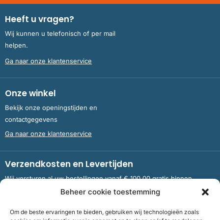
Heeft u vragen?
Wij kunnen u telefonisch of per mail
helpen.
Ga naar onze klantenservice
Onze winkel
Bekijk onze openingstijden en
contactgegevens
Ga naar onze klantenservice
Verzendkosten en Levertijden
Wij versturen al uw bestellingen vanaf € 100,00 gratis binnen
Nederland en België.
Beheer cookie toestemming
Om de beste ervaringen te bieden, gebruiken wij technologieën zoals
Meer informatie over verzendkosten en levertijden