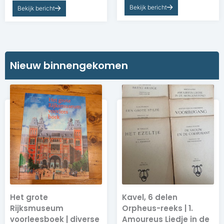
Bekijk bericht
Bekijk bericht
Nieuw binnengekomen​​
Het grote
Kavel, 6 delen
Rijksmuseum
Orpheus-reeks | 1.
voorleesboek | diverse
Amoureus Liedje in de