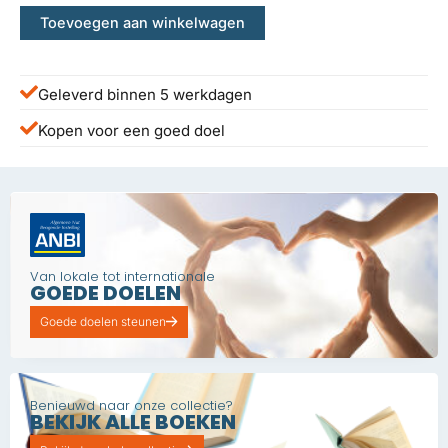
Toevoegen aan winkelwagen
Geleverd binnen 5 werkdagen
Kopen voor een goed doel
Van lokale tot internationale
GOEDE DOELEN
Goede doelen steunen
Benieuwd naar onze collectie?
BEKIJK ALLE BOEKEN