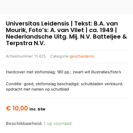
Universitas Leidensis | Tekst: B.A. van
Mourik, Foto’s: A. van Vliet | ca. 1949 |
Nederlandsche Uitg. Mij. N.V. Batteljee &
Terpstra N.V.
Artikelnummer
11.425
Categorie
geschiedenis
Hardcover met stofomslag; 180 pp.; zwart-wit illustraties/foto’s
Conditie: goed; stofomslag beschadigd; schutbladen verkleurd;
opdracht met namen op schutblad
€
10,00
inc. btw
Beschikbaarheid:
1 op voorraad