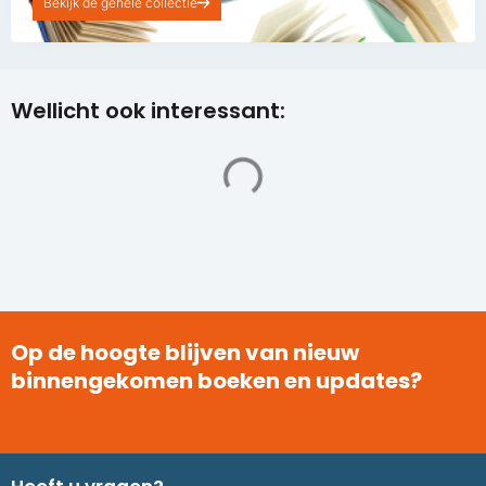
Bekijk de gehele collectie
Wellicht ook interessant:
Op de hoogte blijven van nieuw
binnengekomen boeken en updates?