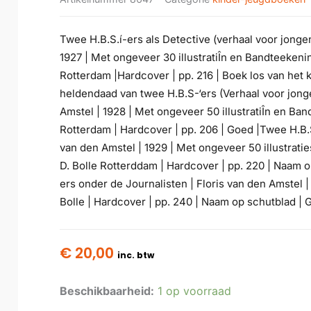
Twee H.B.S.í-ers als Detective (verhaal voor jongen
1927 | Met ongeveer 30 illustratiÎn en Bandteekening
Rotterdam |Hardcover | pp. 216 | Boek los van het k
heldendaad van twee H.B.S-‘ers (Verhaal voor jongen
Amstel | 1928 | Met ongeveer 50 illustratiÎn en Band
Rotterdam | Hardcover | pp. 206 | Goed |Twee H.B.
van den Amstel | 1929 | Met ongeveer 50 illustratie
D. Bolle Rotterddam | Hardcover | pp. 220 | Naam o
ers onder de Journalisten | Floris van den Amstel | 
Bolle | Hardcover | pp. 240 | Naam op schutblad | 
€
20,00
inc. btw
Beschikbaarheid:
1 op voorraad