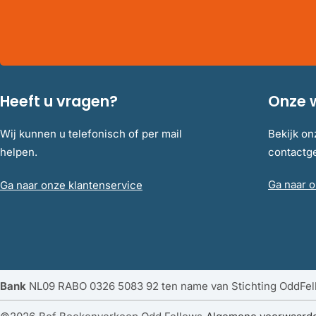
Heeft u vragen?
Onze 
Wij kunnen u telefonisch of per mail
Bekijk on
helpen.
contact
Ga naar o
Ga naar onze klantenservice
Bank
NL09 RABO 0326 5083 92 ten name van Stichting OddFe