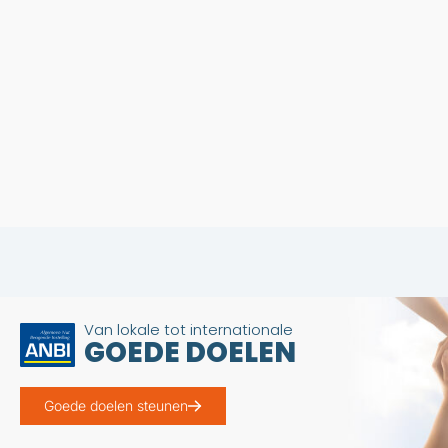
Van lokale tot internationale
GOEDE DOELEN
Goede doelen steunen