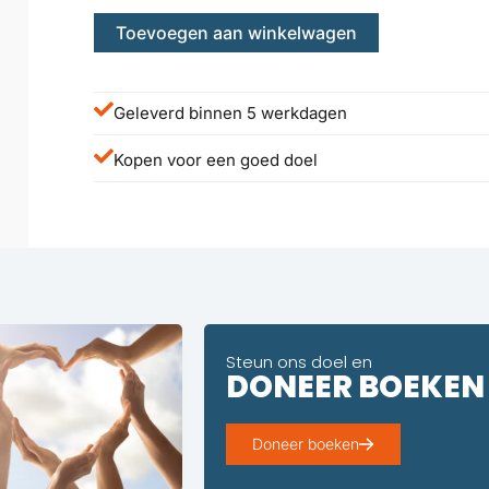
Toevoegen aan winkelwagen
Geleverd binnen 5 werkdagen
Kopen voor een goed doel
Steun ons doel en
DONEER BOEKEN
Doneer boeken