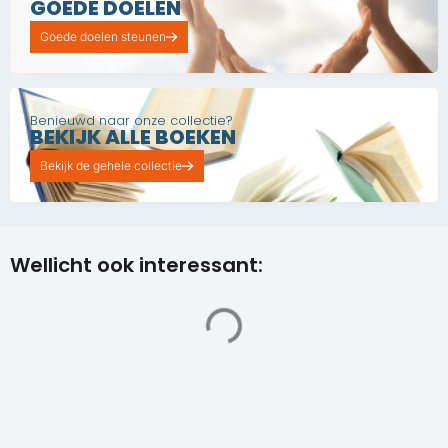
GOEDE DOELEN
Goede doelen steunen
Benieuwd naar onze collectie?
BEKIJK ALLE BOEKEN
Bekijk de gehele collectie
Wellicht ook interessant: