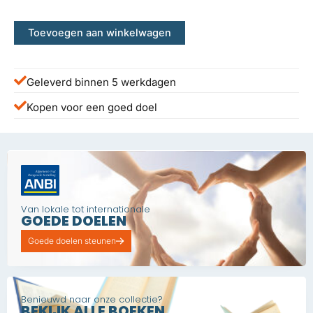
Toevoegen aan winkelwagen
Geleverd binnen 5 werkdagen
Kopen voor een goed doel
Van lokale tot internationale
GOEDE DOELEN
Goede doelen steunen
Benieuwd naar onze collectie?
BEKIJK ALLE BOEKEN