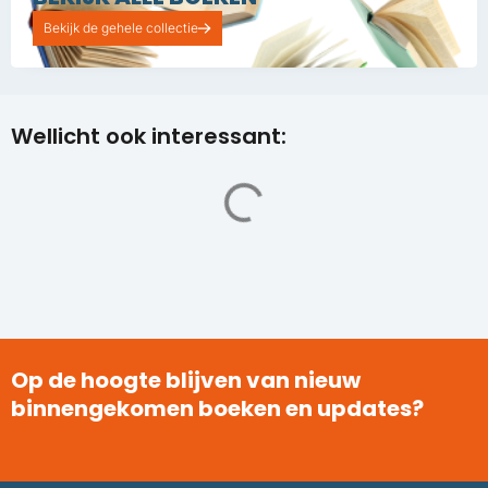
Bekijk de gehele collectie
Wellicht ook interessant:
Op de hoogte blijven van nieuw
binnengekomen boeken en updates?