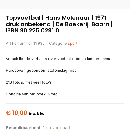
Topvoetbal | Hans Molenaar | 1971 |
druk onbekend | De Boekerij, Baarn |
ISBN 90 225 0291 0
Artikelnummer
11.935
Categorie
sport
Verschillende verhalen over voetbalclubs en landenteams
Hardcover, gebonden, stofomslag mist
213 foto’s, met veel foto’s
Conditie van het boek: Goed
€
10,00
inc. btw
Beschikbaarheid:
1 op voorraad