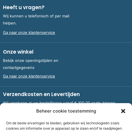
Heeft u vragen?
Wij kunnen u telefonisch of per mail
helpen.
Ga naar onze klantenservice
Onze winkel
Bekijk onze openingstijden en
contactgegevens
Ga naar onze klantenservice
Verzendkosten en Levertijden
Wij versturen al uw bestellingen vanaf € 100,00 gratis binnen
Nederland en België.
Beheer cookie toestemming
Om de beste ervaringen te bieden, gebruiken wij technologieën zoals
Meer informatie over verzendkosten en levertijden
cookies om informatie over je apparaat op te slaan en/of te raadplegen.