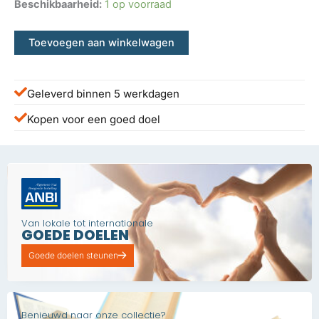
Beschikbaarheid:
1 op voorraad
Toevoegen aan winkelwagen
Geleverd binnen 5 werkdagen
Kopen voor een goed doel
Van lokale tot internationale
GOEDE DOELEN
Goede doelen steunen
Benieuwd naar onze collectie?