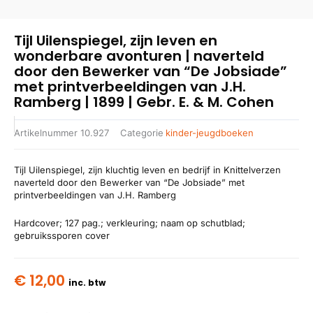
Tijl Uilenspiegel, zijn leven en
wonderbare avonturen | naverteld
door den Bewerker van “De Jobsiade”
met printverbeeldingen van J.H.
Ramberg | 1899 | Gebr. E. & M. Cohen
Artikelnummer
10.927
Categorie
kinder-jeugdboeken
Tijl Uilenspiegel, zijn kluchtig leven en bedrijf in Knittelverzen
naverteld door den Bewerker van “De Jobsiade” met
printverbeeldingen van J.H. Ramberg
Hardcover; 127 pag.; verkleuring; naam op schutblad;
gebruikssporen cover
€
12,00
inc. btw