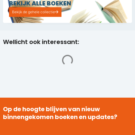
BEKIJK ALLE BOEKEN
Bekijk de gehele collectie
Wellicht ook interessant:
Op de hoogte blijven van nieuw
binnengekomen boeken en updates?