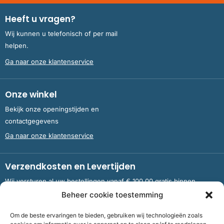
Heeft u vragen?
Wij kunnen u telefonisch of per mail
helpen.
Ga naar onze klantenservice
Onze winkel
Bekijk onze openingstijden en
contactgegevens
Ga naar onze klantenservice
Verzendkosten en Levertijden
Wij versturen al uw bestellingen vanaf € 100,00 gratis binnen
Nederland en België.
Beheer cookie toestemming
Om de beste ervaringen te bieden, gebruiken wij technologieën zoals
Meer informatie over verzendkosten en levertijden