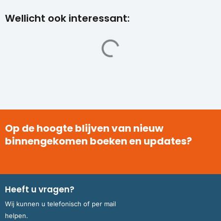
Wellicht ook interessant:
Op de hoogte blijven van nieuw
binnengekomen boeken en updates?
Heeft u vragen?
Wij kunnen u telefonisch of per mail
helpen.