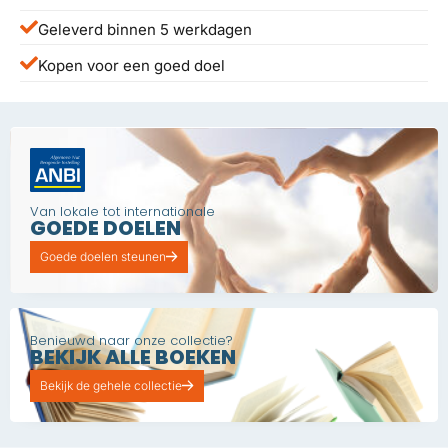
Geleverd binnen 5 werkdagen
Kopen voor een goed doel
Van lokale tot internationale
GOEDE DOELEN
Goede doelen steunen
Benieuwd naar onze collectie?
BEKIJK ALLE BOEKEN
Bekijk de gehele collectie