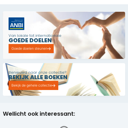
Van lokale tot internationale
GOEDE DOELEN
Goede doelen steunen
Benieuwd naar onze collectie?
BEKIJK ALLE BOEKEN
Bekijk de gehele collectie
Wellicht ook interessant: