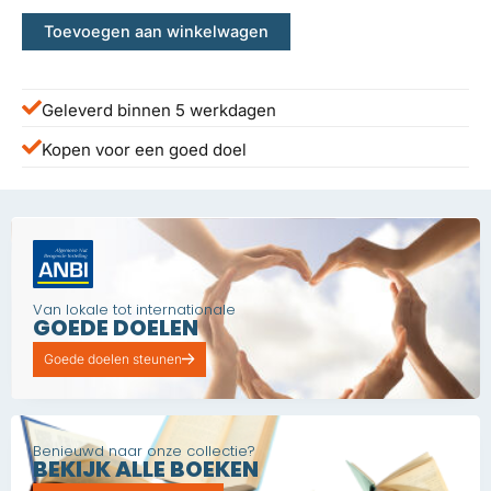
Toevoegen aan winkelwagen
Geleverd binnen 5 werkdagen
Kopen voor een goed doel
Van lokale tot internationale
GOEDE DOELEN
Goede doelen steunen
Benieuwd naar onze collectie?
BEKIJK ALLE BOEKEN