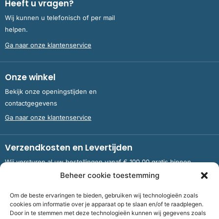
Heeft u vragen?
Wij kunnen u telefonisch of per mail
helpen.
Ga naar onze klantenservice
Onze winkel
Bekijk onze openingstijden en
contactgegevens
Ga naar onze klantenservice
Verzendkosten en Levertijden
Wij versturen al uw bestellingen vanaf € 100,00 gratis binnen
Nederland en België.
Beheer cookie toestemming
Om de beste ervaringen te bieden, gebruiken wij technologieën zoals
Meer informatie over verzendkosten en levertijden
cookies om informatie over je apparaat op te slaan en/of te raadplegen.
Door in te stemmen met deze technologieën kunnen wij gegevens zoals