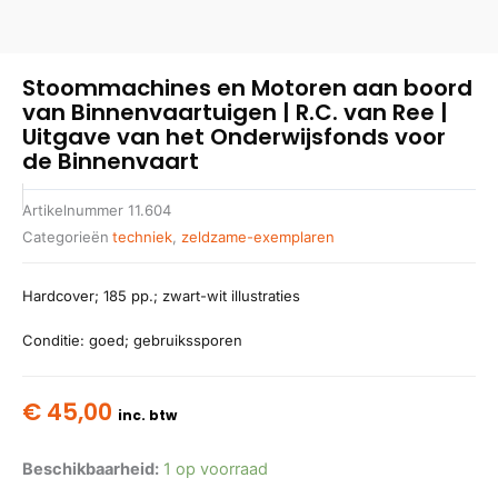
Stoommachines en Motoren aan boord
van Binnenvaartuigen | R.C. van Ree |
Uitgave van het Onderwijsfonds voor
de Binnenvaart
Artikelnummer
11.604
Categorieën
techniek
,
zeldzame-exemplaren
Hardcover; 185 pp.; zwart-wit illustraties
Conditie: goed; gebruikssporen
€
45,00
inc. btw
Beschikbaarheid:
1 op voorraad