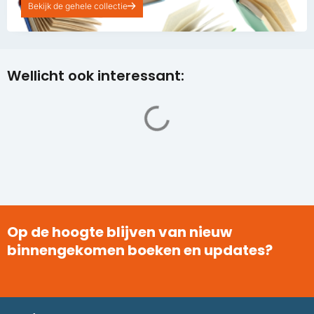
Bekijk de gehele collectie
Wellicht ook interessant:
Op de hoogte blijven van nieuw
binnengekomen boeken en updates?