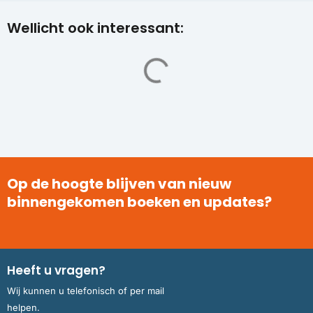
Wellicht ook interessant:
Op de hoogte blijven van nieuw
binnengekomen boeken en updates?
Heeft u vragen?
Wij kunnen u telefonisch of per mail
helpen.