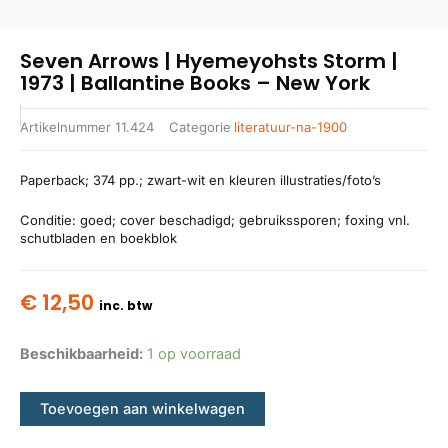
Seven Arrows | Hyemeyohsts Storm |
1973 | Ballantine Books – New York
Artikelnummer
11.424
Categorie
literatuur-na-1900
Paperback; 374 pp.; zwart-wit en kleuren illustraties/foto’s
Conditie: goed; cover beschadigd; gebruikssporen; foxing vnl.
schutbladen en boekblok
€
12,50
inc. btw
Beschikbaarheid:
1 op voorraad
Toevoegen aan winkelwagen