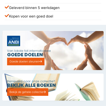
Geleverd binnen 5 werkdagen
Kopen voor een goed doel
Van lokale tot internationale
GOEDE DOELEN
Goede doelen steunen
Benieuwd naar onze collectie?
BEKIJK ALLE BOEKEN
Bekijk de gehele collectie