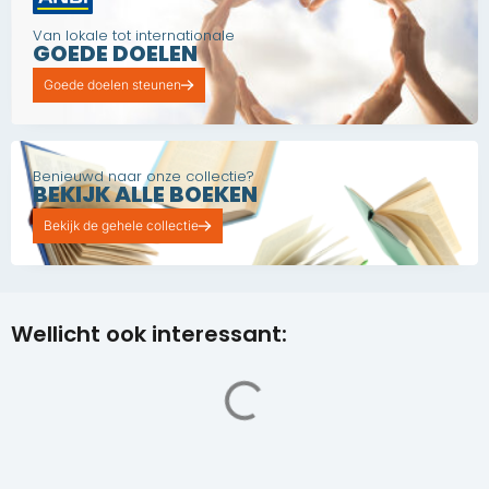
Van lokale tot internationale
GOEDE DOELEN
Goede doelen steunen
Benieuwd naar onze collectie?
BEKIJK ALLE BOEKEN
Bekijk de gehele collectie
Wellicht ook interessant: