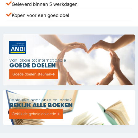
Geleverd binnen 5 werkdagen
Kopen voor een goed doel
Van lokale tot internationale
GOEDE DOELEN
Goede doelen steunen
Benieuwd naar onze collectie?
BEKIJK ALLE BOEKEN
Bekijk de gehele collectie