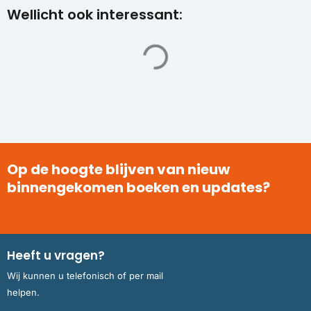
Wellicht ook interessant:
Op de hoogte blijven van nieuw
binnengekomen boeken en updates?
Heeft u vragen?
Wij kunnen u telefonisch of per mail
helpen.