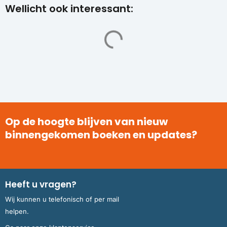
Wellicht ook interessant:
Op de hoogte blijven van nieuw
binnengekomen boeken en updates?
Heeft u vragen?
Wij kunnen u telefonisch of per mail
helpen.