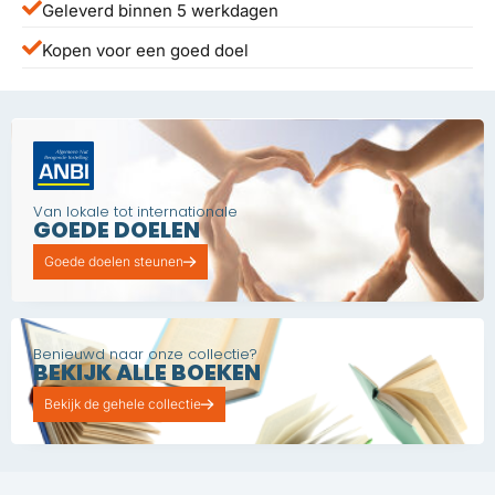
Geleverd binnen 5 werkdagen
Kopen voor een goed doel
Van lokale tot internationale
GOEDE DOELEN
Goede doelen steunen
Benieuwd naar onze collectie?
BEKIJK ALLE BOEKEN
Bekijk de gehele collectie