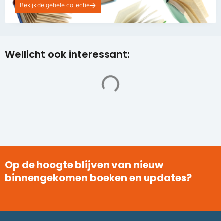
Bekijk de gehele collectie
Wellicht ook interessant:
Op de hoogte blijven van nieuw
binnengekomen boeken en updates?