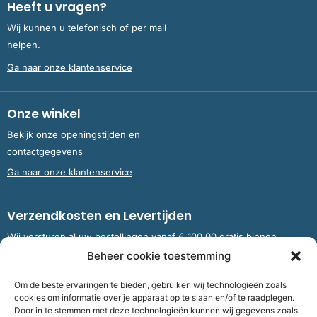
Heeft u vragen?
Wij kunnen u telefonisch of per mail
helpen.
Ga naar onze klantenservice
Onze winkel
Bekijk onze openingstijden en
contactgegevens
Ga naar onze klantenservice
Verzendkosten en Levertijden
Wij versturen al uw bestellingen vanaf € 100,00 gratis binnen
Nederland en België.
Beheer cookie toestemming
Om de beste ervaringen te bieden, gebruiken wij technologieën zoals
Meer informatie over verzendkosten en levertijden
cookies om informatie over je apparaat op te slaan en/of te raadplegen.
Door in te stemmen met deze technologieën kunnen wij gegevens zoals