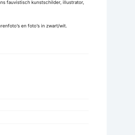
s fauvistisch kunstschilder, illustrator,
enfoto’s en foto’s in zwart/wit.