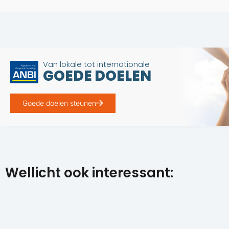
Van lokale tot internationale
GOEDE DOELEN
Goede doelen steunen
Wellicht ook interessant: