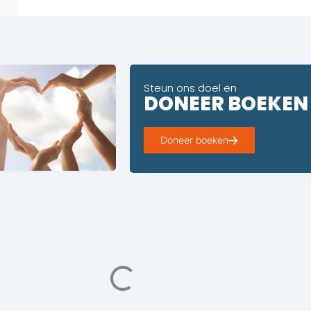
Steun ons doel en
DONEER BOEKEN
Doneer boeken