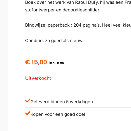
Boek over het werk van Raoul Dufy, hij was een Fran
stofontwerper en decoratieschilder.
Bindwijze: paperback ; 204 pagina’s. Heel veel kleur
Conditie: zo goed als nieuw.
€
15,00
inc. btw
Uitverkocht
Geleverd binnen 5 werkdagen
Kopen voor een goed doel