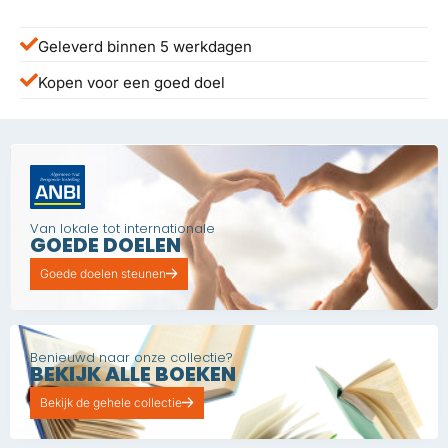
Geleverd binnen 5 werkdagen
Kopen voor een goed doel
Van lokale tot internationale
GOEDE DOELEN
Goede doelen steunen
Benieuwd naar onze collectie?
BEKIJK ALLE BOEKEN
Bekijk de gehele collectie