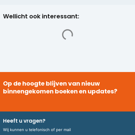
Wellicht ook interessant:
Op de hoogte blijven van nieuw
binnengekomen boeken en updates?
Heeft u vragen?
Wij kunnen u telefonisch of per mail