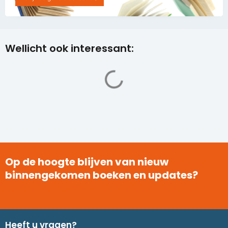
Wellicht ook interessant:
Op de hoogte blijven van nieuw
binnengekomen boeken en updates?
Heeft u vragen?