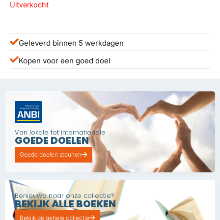
Uitverkocht
Geleverd binnen 5 werkdagen
Kopen voor een goed doel
Van lokale tot internationale
GOEDE DOELEN
Goede doelen steunen
Benieuwd naar onze collectie?
BEKIJK ALLE BOEKEN
Bekijk de gehele collectie