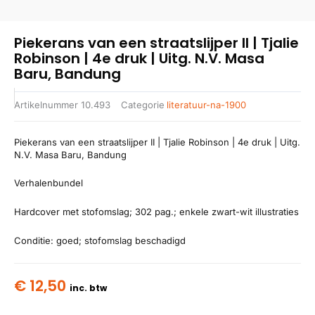
Piekerans van een straatslijper II | Tjalie
Robinson | 4e druk | Uitg. N.V. Masa
Baru, Bandung
Artikelnummer
10.493
Categorie
literatuur-na-1900
Piekerans van een straatslijper II | Tjalie Robinson | 4e druk | Uitg.
N.V. Masa Baru, Bandung
Verhalenbundel
Hardcover met stofomslag; 302 pag.; enkele zwart-wit illustraties
Conditie: goed; stofomslag beschadigd
€
12,50
inc. btw