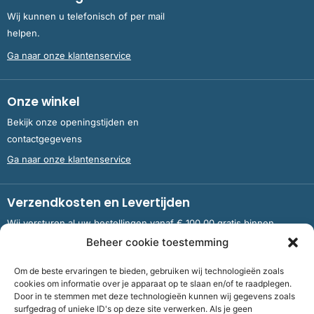
Wij kunnen u telefonisch of per mail
helpen.
Ga naar onze klantenservice
Onze winkel
Bekijk onze openingstijden en
contactgegevens
Ga naar onze klantenservice
Verzendkosten en Levertijden
Wij versturen al uw bestellingen vanaf € 100,00 gratis binnen
Nederland en België.
Beheer cookie toestemming
Om de beste ervaringen te bieden, gebruiken wij technologieën zoals
Meer informatie over verzendkosten en levertijden
cookies om informatie over je apparaat op te slaan en/of te raadplegen.
Door in te stemmen met deze technologieën kunnen wij gegevens zoals
surfgedrag of unieke ID's op deze site verwerken. Als je geen