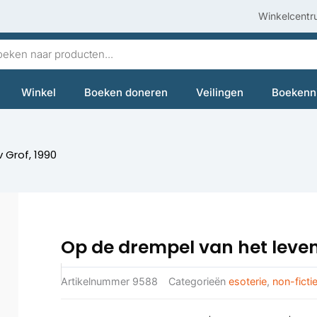
Winkelcentr
en
Winkel
Boeken doneren
Veilingen
Boekenn
 Grof, 1990
Op de drempel van het leven 
Artikelnummer
9588
Categorieën
esoterie
,
non-ficti