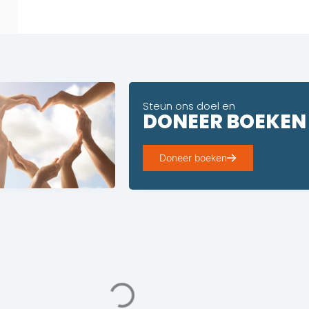
Steun ons doel en
DONEER BOEKEN
Doneer boeken