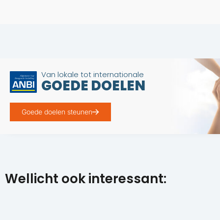
Van lokale tot internationale
GOEDE DOELEN
Goede doelen steunen
Wellicht ook interessant: