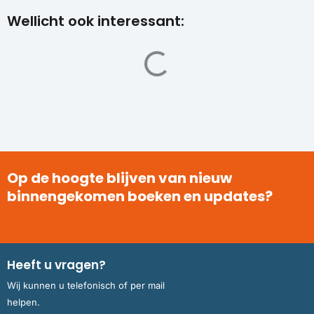
Wellicht ook interessant:
Op de hoogte blijven van nieuw
binnengekomen boeken en updates?
Heeft u vragen?
Wij kunnen u telefonisch of per mail
helpen.