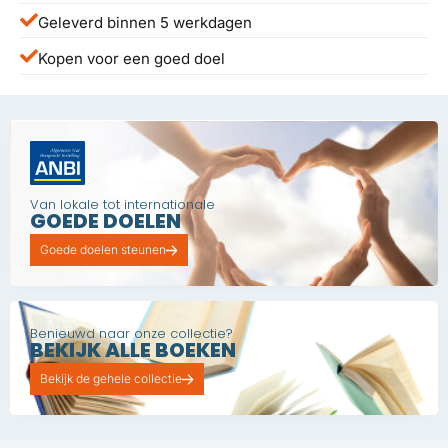
Geleverd binnen 5 werkdagen
Kopen voor een goed doel
Van lokale tot internationale
GOEDE DOELEN
Goede doelen steunen
Benieuwd naar onze collectie?
BEKIJK ALLE BOEKEN
Bekijk de gehele collectie