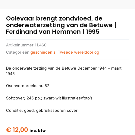
Ooievaar brengt zondvloed, de
onderwaterzetting van de Betuwe |
Ferdinand van Hemmen | 1995
Artikelnummer
11.460
Categorieën
geschiedenis
,
Tweede wereldoorlog
De onderwaterzetting van de Betuwe December 1944 – maart
1945
Osenvorenreeks nr. 52
Softcover; 245 pp.; zwart-wit illustraties/foto’s
Conditie: goed; gebruikssporen cover
€
12,00
inc. btw