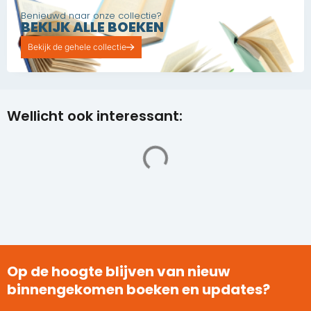
Benieuwd naar onze collectie?
BEKIJK ALLE BOEKEN
Bekijk de gehele collectie
Wellicht ook interessant:
Op de hoogte blijven van nieuw
binnengekomen boeken en updates?