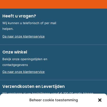
Heeft u vragen?
Wij kunnen u telefonisch of per mail
helpen.
Ga naar onze klantenservice
Onze winkel
Bekijk onze openingstijden en
contactgegevens
Ga naar onze klantenservice
Verzendkosten en Levertijden
Wij versturen al uw bestellingen vanaf € 100,00 gratis binnen
Nederland en België.
Beheer cookie toestemming