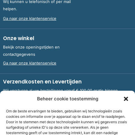
Wij kunnen u telefonisch of per mail
helpen.
Ga naar onze klantenservice
Onze winkel
Bekijk onze openingstijden en
contactgegevens
Ga naar onze klantenservice
Verzendkosten en Levertijden
Wij versturen al uw bestellingen vanaf € 100,00 gratis binnen
Nederland en België.
Beheer cookie toestemming
Om de beste ervaringen te bieden, gebruiken wij technologieën zoals
Meer informatie over verzendkosten en levertijden
cookies om informatie over je apparaat op te slaan en/of te raadplegen.
Door in te stemmen met deze technologieën kunnen wij gegevens zoals
surfgedrag of unieke ID's op deze site verwerken. Als je geen
toestemming geeft of uw toestemming intrekt, kan dit een nadelige