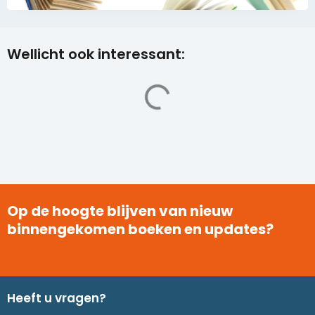
Wellicht ook interessant:
Op de hoogte blijven van nieuw
binnengekomen boeken en updates?
Heeft u vragen?