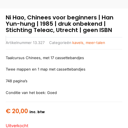
Ni Hao, Chinees voor beginners | Han
Yun-hung | 1985 | druk onbekend |
Stichting Teleac, Utrecht | geen ISBN
Artikelnummer
13.327
Categorieën
kavels
,
meer-talen
Taalcursus Chinees, met 17 cassettebandjes
Twee mappen en 1 map met cassettebandjes
748 pagina’s
Conditie van het boek: Goed
€
20,00
inc. btw
Uitverkocht