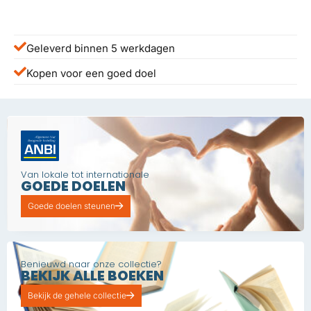
Geleverd binnen 5 werkdagen
Kopen voor een goed doel
Van lokale tot internationale
GOEDE DOELEN
Goede doelen steunen
Benieuwd naar onze collectie?
BEKIJK ALLE BOEKEN
Bekijk de gehele collectie