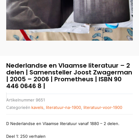
Nederlandse en Vlaamse literatuur – 2
delen | Samensteller Joost Zwagerman
| 2005 – 2006 | Prometheus | ISBN 90
446 0646 8 |
Artikelnummer
9651
Categorieën
kavels
,
literatuur-na-1900
,
literatuur-voor-1900
D Nederlandse en Vlaamse literatuur vanaf 1880 – 2 delen.
Deel 1: 250 verhalen