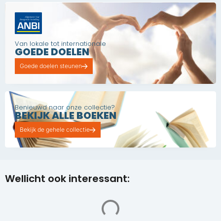
Van lokale tot internationale
GOEDE DOELEN
Goede doelen steunen
Benieuwd naar onze collectie?
BEKIJK ALLE BOEKEN
Bekijk de gehele collectie
Wellicht ook interessant: