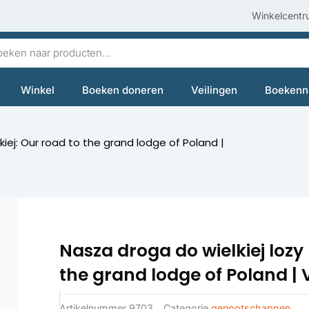
Winkelcentr
en
Winkel
Boeken doneren
Veilingen
Boekenn
kiej: Our road to the grand lodge of Poland |
Nasza droga do wielkiej lozy 
the grand lodge of Poland | 
Artikelnummer
9703
Categorie
genootschappen