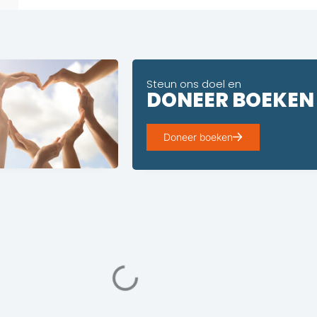
Steun ons doel en
DONEER BOEKEN
Doneer boeken