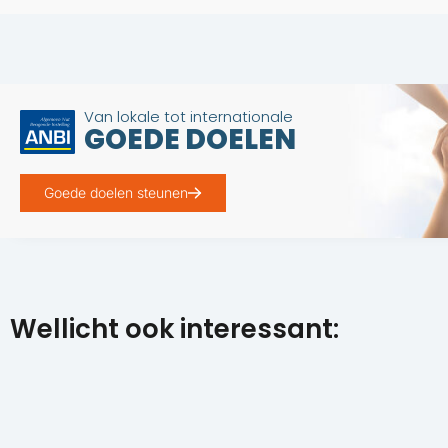
Van lokale tot internationale
GOEDE DOELEN
Goede doelen steunen
Wellicht ook interessant: