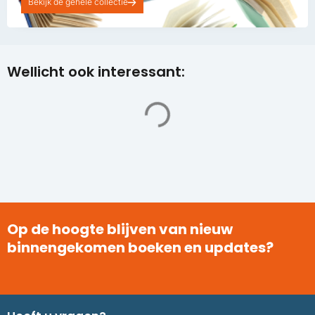
Bekijk de gehele collectie
Wellicht ook interessant:
Op de hoogte blijven van nieuw
binnengekomen boeken en updates?