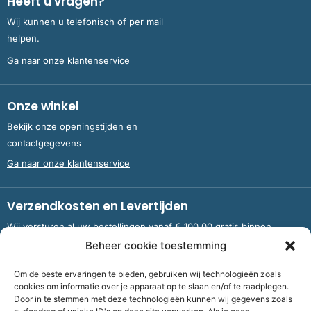
Heeft u vragen?
Wij kunnen u telefonisch of per mail
helpen.
Ga naar onze klantenservice
Onze winkel
Bekijk onze openingstijden en
contactgegevens
Ga naar onze klantenservice
Verzendkosten en Levertijden
Wij versturen al uw bestellingen vanaf € 100,00 gratis binnen
Nederland en België.
Beheer cookie toestemming
Om de beste ervaringen te bieden, gebruiken wij technologieën zoals
Meer informatie over verzendkosten en levertijden
cookies om informatie over je apparaat op te slaan en/of te raadplegen.
Door in te stemmen met deze technologieën kunnen wij gegevens zoals