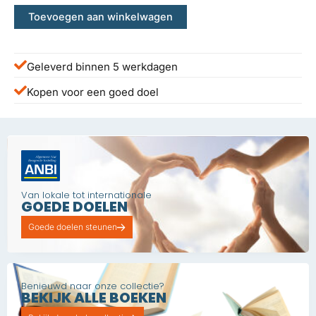
Toevoegen aan winkelwagen
Geleverd binnen 5 werkdagen
Kopen voor een goed doel
Van lokale tot internationale
GOEDE DOELEN
Goede doelen steunen
Benieuwd naar onze collectie?
BEKIJK ALLE BOEKEN