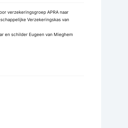
oor verzekeringsgroep APRA naar
nschappelijke Verzekeringskas van
aar en schilder Eugeen van Mieghem