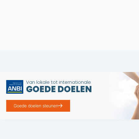
Van lokale tot internationale
GOEDE DOELEN
Goede doelen steunen