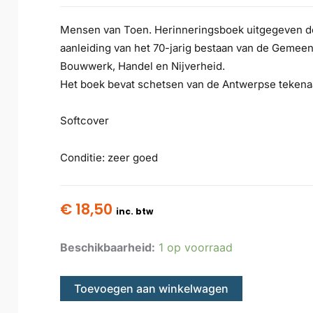
Mensen van Toen. Herinneringsboek uitgegeven d
aanleiding van het 70-jarig bestaan van de Gemee
Bouwwerk, Handel en Nijverheid.
Het boek bevat schetsen van de Antwerpse teken
Softcover
Conditie: zeer goed
€
18,50
inc. btw
Beschikbaarheid:
1 op voorraad
Toevoegen aan winkelwagen