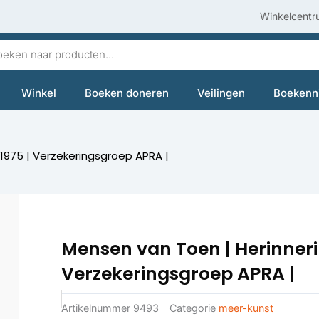
Winkelcentr
en
Winkel
Boeken doneren
Veilingen
Boekenn
1975 | Verzekeringsgroep APRA |
Mensen van Toen | Herinneri
Verzekeringsgroep APRA |
Artikelnummer
9493
Categorie
meer-kunst