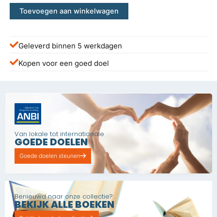
Toevoegen aan winkelwagen
Geleverd binnen 5 werkdagen
Kopen voor een goed doel
Van lokale tot internationale
GOEDE DOELEN
Goede doelen steunen
Benieuwd naar onze collectie?
BEKIJK ALLE BOEKEN