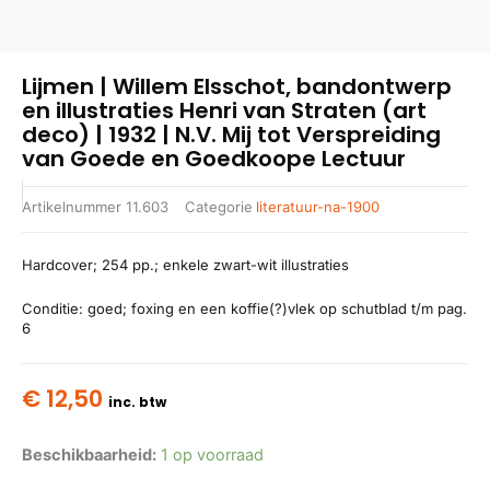
Lijmen | Willem Elsschot, bandontwerp
en illustraties Henri van Straten (art
deco) | 1932 | N.V. Mij tot Verspreiding
van Goede en Goedkoope Lectuur
Artikelnummer
11.603
Categorie
literatuur-na-1900
Hardcover; 254 pp.; enkele zwart-wit illustraties
Conditie: goed; foxing en een koffie(?)vlek op schutblad t/m pag.
6
€
12,50
inc. btw
Beschikbaarheid:
1 op voorraad