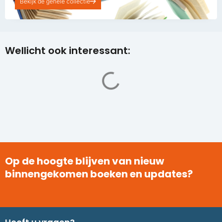
Bekijk de gehele collectie
Wellicht ook interessant:
Op de hoogte blijven van nieuw
binnengekomen boeken en updates?