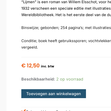
“Lijmen” is een roman van Willem Elsschot, voor he
1932 verscheen een speciale editie met illustratie
Wereldbibliotheek.
Het is het eerste deel van de 
Binswijze; gebonden; 254 pagina’s; met illustraties
Conditie; boek heeft gebruikssporen; vochtvlekken/
vergeeld.
€
12,50
inc. btw
Beschikbaarheid:
2 op voorraad
Toevoegen aan winkelwagen