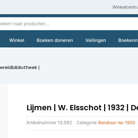
Winkelcentr
en
Winkel
Boeken doneren
Veilingen
Boekenn
Wereldbibliotheek |
Lijmen | W. Elsschot | 1932 | 
Artikelnummer
10.092
Categorie
literatuur-na-1900