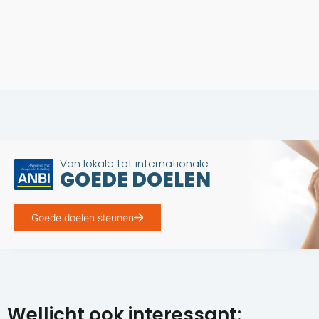
Van lokale tot internationale
GOEDE DOELEN
Goede doelen steunen
Wellicht ook interessant: