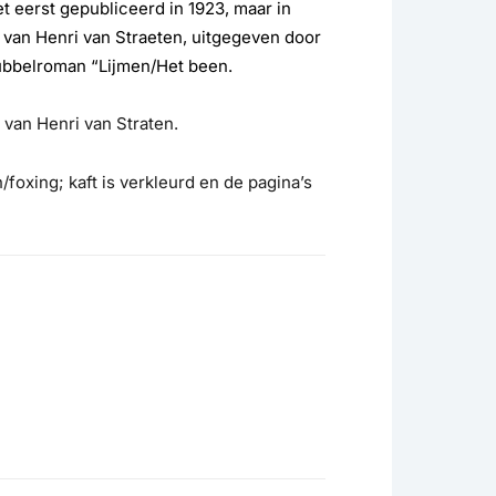
t eerst gepubliceerd in 1923, maar in
s van Henri van Straeten, uitgegeven door
dubbelroman “Lijmen/Het been.
 van Henri van Straten.
foxing; kaft is verkleurd en de pagina’s