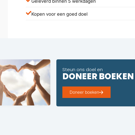
Geleverd binnen 5 werkdagen
Kopen voor een goed doel
Steun ons doel en
DONEER BOEKEN
Doneer boeken