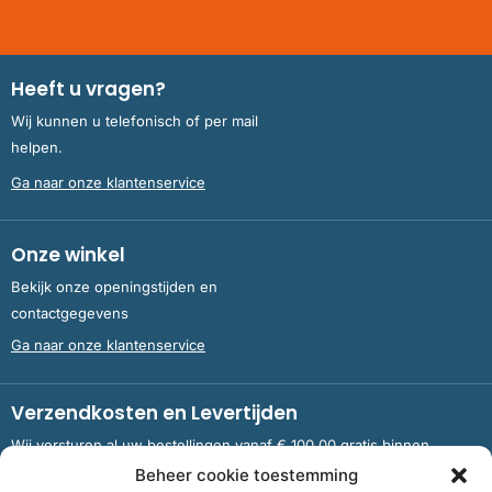
Heeft u vragen?
Wij kunnen u telefonisch of per mail
helpen.
Ga naar onze klantenservice
Onze winkel
Bekijk onze openingstijden en
contactgegevens
Ga naar onze klantenservice
Verzendkosten en Levertijden
Wij versturen al uw bestellingen vanaf € 100,00 gratis binnen
Nederland en België.
Beheer cookie toestemming