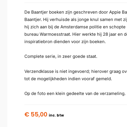
De Baantjer boeken zijn geschreven door Appie Baa
Baantjer. Hij verhuisde als jonge knul samen met z
hij zich aan bij de Amsterdamse politie en schopt
bureau Warmoesstraat. Hier werkte hij 28 jaar en d
inspiratiebron dienden voor zijn boeken.
Complete serie, in zeer goede staat.
Verzendklasse is niet ingevoerd; hierover graag ov
tot de mogelijkheden indien vooraf gemeld.
Op de foto een klein gedeelte van de verzameling.
€
55,00
inc. btw