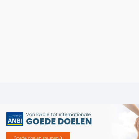
Van lokale tot internationale
GOEDE DOELEN
Goede doelen steunen