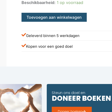
Beschikbaarheid:
1 op voorraad
Toevoegen aan winkelwagen
Geleverd binnen 5 werkdagen
Kopen voor een goed doel
Steun ons doel en
DONEER BOEKEN
Doneer boeken